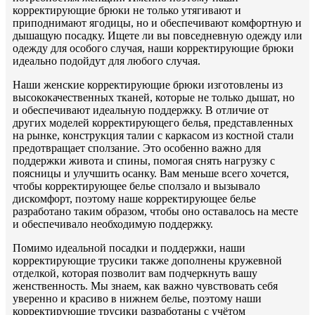
корректирующие брюки не только утягивают и
приподнимают ягодицы, но и обеспечивают комфортную и
дышащую посадку. Ищете ли вы повседневную одежду или
одежду для особого случая, наши корректирующие брюки
идеально подойдут для любого случая.
Наши женские корректирующие брюки изготовлены из
высококачественных тканей, которые не только дышат, но
и обеспечивают идеальную поддержку. В отличие от
других моделей корректирующего белья, представленных
на рынке, конструкция талии с каркасом из костной стали
предотвращает сползание. Это особенно важно для
поддержки живота и спины, помогая снять нагрузку с
поясницы и улучшить осанку. Вам меньше всего хочется,
чтобы корректирующее белье сползало и вызывало
дискомфорт, поэтому наше корректирующее белье
разработано таким образом, чтобы оно оставалось на месте
и обеспечивало необходимую поддержку.
Помимо идеальной посадки и поддержки, наши
корректирующие трусики также дополнены кружевной
отделкой, которая позволит вам подчеркнуть вашу
женственность. Мы знаем, как важно чувствовать себя
уверенно и красиво в нижнем белье, поэтому наши
корректирующие трусики разработаны с учётом