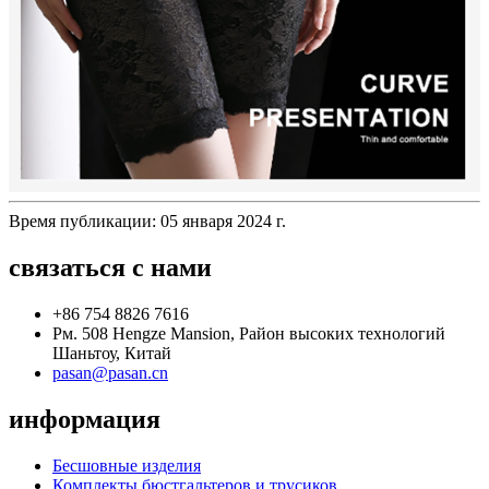
Время публикации: 05 января 2024 г.
связаться с нами
+86 754 8826 7616
Рм. 508 Hengze Mansion, Район высоких технологий
Шаньтоу, Китай
pasan@pasan.cn
информация
Бесшовные изделия
Комплекты бюстгальтеров и трусиков