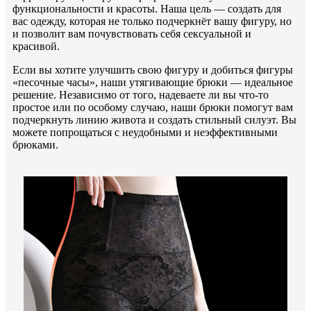
функциональности и красоты. Наша цель — создать для
вас одежду, которая не только подчеркнёт вашу фигуру, но
и позволит вам почувствовать себя сексуальной и
красивой.
Если вы хотите улучшить свою фигуру и добиться фигуры
«песочные часы», наши утягивающие брюки — идеальное
решение. Независимо от того, надеваете ли вы что-то
простое или по особому случаю, наши брюки помогут вам
подчеркнуть линию живота и создать стильный силуэт. Вы
можете попрощаться с неудобными и неэффективными
брюками.