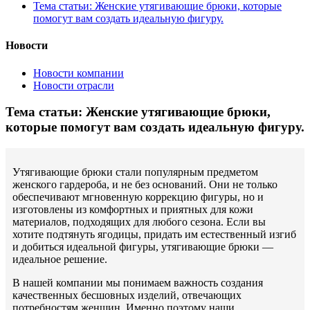
Тема статьи: Женские утягивающие брюки, которые
помогут вам создать идеальную фигуру.
Новости
Новости компании
Новости отрасли
Тема статьи: Женские утягивающие брюки,
которые помогут вам создать идеальную фигуру.
Утягивающие брюки стали популярным предметом
женского гардероба, и не без оснований. Они не только
обеспечивают мгновенную коррекцию фигуры, но и
изготовлены из комфортных и приятных для кожи
материалов, подходящих для любого сезона. Если вы
хотите подтянуть ягодицы, придать им естественный изгиб
и добиться идеальной фигуры, утягивающие брюки —
идеальное решение.
В нашей компании мы понимаем важность создания
качественных бесшовных изделий, отвечающих
потребностям женщин. Именно поэтому наши