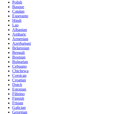
Polish
Basque
Catalan
Esperanto
Hindi
Lao
Albanian
Amharic
Armenian
Azerbaijani
Belarusian
Bengali
Bosnian
Bulgarian
Cebuano
Chichewa
Corsican
Croatian
Dutch
Estonian
Filipino
Finnish
Frisian
Galician
Georgian