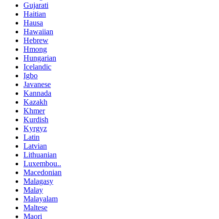
Gujarati
Haitian
Hausa
Hawaiian
Hebrew
Hmong
Hungarian
Icelandic
Igbo
Javanese
Kannada
Kazakh
Khmer
Kurdish
Kyrgyz
Latin
Latvian
Lithuanian
Luxembou..
Macedonian
Malagasy
Malay
Malayalam
Maltese
Maori