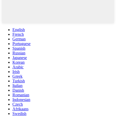
English
French
German
Portuguese
Spanish
Russian
Japanese
Korean
Arabic
Irish
Greek
Turkish
Italian
Danish
Romanian
Indonesian
Czech
Afrikaans
Swedish