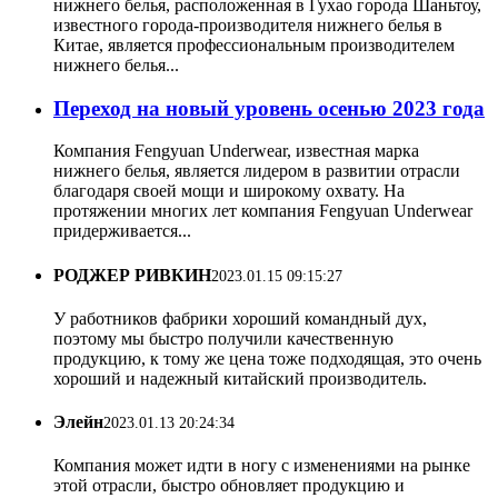
нижнего белья, расположенная в Гухао города Шаньтоу,
известного города-производителя нижнего белья в
Китае, является профессиональным производителем
нижнего белья...
Переход на новый уровень осенью 2023 года
Компания Fengyuan Underwear, известная марка
нижнего белья, является лидером в развитии отрасли
благодаря своей мощи и широкому охвату. На
протяжении многих лет компания Fengyuan Underwear
придерживается...
РОДЖЕР РИВКИН
2023.01.15 09:15:27
У работников фабрики хороший командный дух,
поэтому мы быстро получили качественную
продукцию, к тому же цена тоже подходящая, это очень
хороший и надежный китайский производитель.
Элейн
2023.01.13 20:24:34
Компания может идти в ногу с изменениями на рынке
этой отрасли, быстро обновляет продукцию и