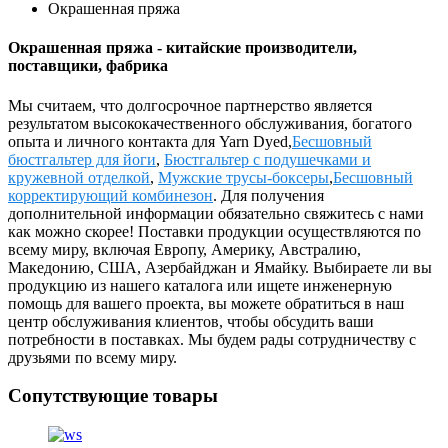
Окрашенная пряжа
Окрашенная пряжа - китайские производители,
поставщики, фабрика
Мы считаем, что долгосрочное партнерство является
результатом высококачественного обслуживания, богатого
опыта и личного контакта для Yarn Dyed,
Бесшовный
бюстгальтер для йоги
,
Бюстгальтер с подушечками и
кружевной отделкой
,
Мужские трусы-боксеры
,
Бесшовный
корректирующий комбинезон
. Для получения
дополнительной информации обязательно свяжитесь с нами
как можно скорее! Поставки продукции осуществляются по
всему миру, включая Европу, Америку, Австралию,
Македонию, США, Азербайджан и Ямайку. Выбираете ли вы
продукцию из нашего каталога или ищете инженерную
помощь для вашего проекта, вы можете обратиться в наш
центр обслуживания клиентов, чтобы обсудить ваши
потребности в поставках. Мы будем рады сотрудничеству с
друзьями по всему миру.
Сопутствующие товары