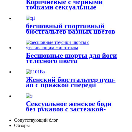
Коричневые с черными
точками сексуальные
кружевные трусики
бесшовный спортивный
бюстгальтер разных цветов
Бесшовные шорты для йоги
телесного цвета
Женский бюстгальтер пуш-
ап с пряжкой спереди
Сексуальное женское боди
без рукавов с застежкой-
молнией
Сопутствующий блог
Обзоры