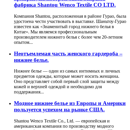
фабрика Shantou Wenco Textile CO LTD.
Компания Shantou, расположенная в районе Гурао, была
удостоена чести участвовать в выставке. Шаньтоу-Гурао
известен как «Знаменитый город нижнего белья в
Китае». Мы являемся профессиональным
производителем нижнего белья с более чем 20-летним
опытом...
Неотъемлемая часть женского гардероба –
нижнее белье.
Нижнее белье — один из самых интимных и личных
предметов одежды, которые может носить женщина.
Оно представляет собой первый слой защиты между
кожей и верхней одеждой и необходимо для
поддержания...
Модное нижнее белье из Европы и Америки
пользуется успехом на рынке США.
Shantou Wenco Textile Co., Ltd. — европейская и
американская компания по производству модного