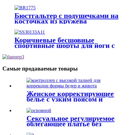
Бюстгальтер с подушечками на
косточках из кружева
Коричневые бесшовные
спортивные шорты для йоги с
вырезами
Самые продаваемые товары
Женское корректирующее
белье с узким поясом и
кружевными брюками
Сексуальное регулируемое
облегающее платье без
рукавов для коррекции
формы плеч