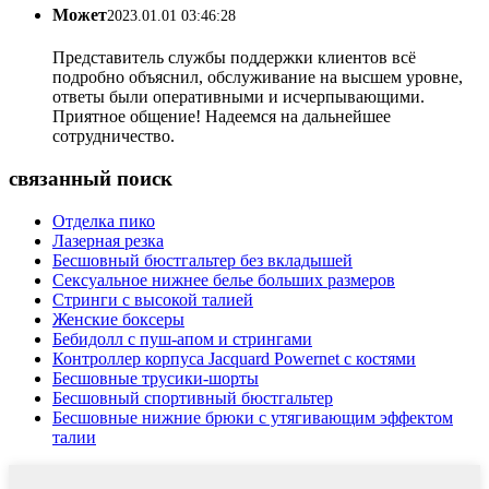
Может
2023.01.01 03:46:28
Представитель службы поддержки клиентов всё
подробно объяснил, обслуживание на высшем уровне,
ответы были оперативными и исчерпывающими.
Приятное общение! Надеемся на дальнейшее
сотрудничество.
связанный поиск
Отделка пико
Лазерная резка
Бесшовный бюстгальтер без вкладышей
Сексуальное нижнее белье больших размеров
Стринги с высокой талией
Женские боксеры
Бебидолл с пуш-апом и стрингами
Контроллер корпуса Jacquard Powernet с костями
Бесшовные трусики-шорты
Бесшовный спортивный бюстгальтер
Бесшовные нижние брюки с утягивающим эффектом
талии