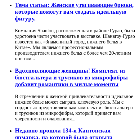
Тема статьи: Женские утягивающие брюки,
которые помогут вам создать идеальную
фигуру.
Компания Shantou, расположенная в районе Гурао, была
удостоена чести участвовать в выставке. Шаньтоу-Гурао
известен как «Знаменитый город нижнего белья в
Китае». Мы являемся профессиональным
производителем нижнего белья с более чем 20-летним
опытом...
Вдохновляющие женщины! Комплект из
бюстгальтера и трусиков из микрофибры
добавит романтики в милые моменты
В стремлении к женской привлекательности идеальное
нижнее белье может сыграть ключевую роль. Мы с
гордостью представляем вам комплект из бюстгальтера
и трусиков из микрофибры, который придаст вам
уверенности и очарования...
Недавно прошла 134-я Кантонская
ярмарка, на которой была открыта